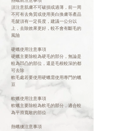
熱蠟前注意事項
須注意肌膚不可破損或過薄，前一周
不可有去角質或使用美白換膚等產品
毛髮須有一定長度，建議一公分以
上，去除效果更好，較不會有斷毛的
風險
硬蠟使用注意事項
硬蠟主要除較為硬毛的部分，無論是
較為凹凸的部位，還是毛根較深的都
可去除
軟毛處若要使用硬蠟需使用專門的蠟
豆
軟蠟使用注意事項
軟蠟主要除較為軟毛的部分，適合較
為平滑寬敞的部位
熱蠟後注意事項