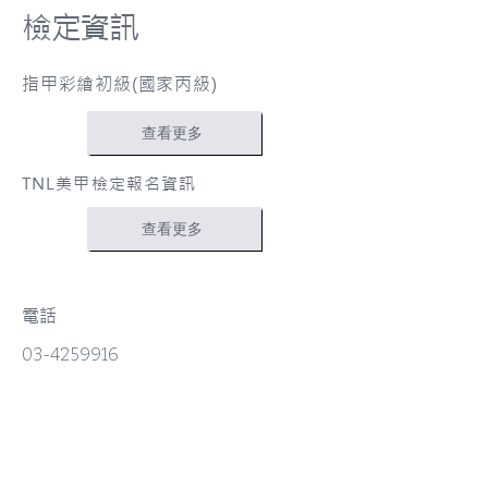
檢定資訊
指甲彩繪初級(國家丙級)
查看更多
TNL美甲檢定報名資訊
查看更多
電話
03-4259916
Gmail
r661021@gmail.com
​社群